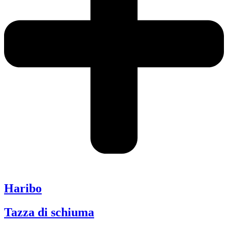
Haribo
Tazza di schiuma