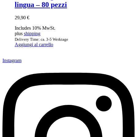
lingua – 80 pezzi
29,90
€
Includes 10% MwSt.
plus
shipping
Delivery Time: ca. 3-5 Werktage
Aggiungi al carrello
Instagram