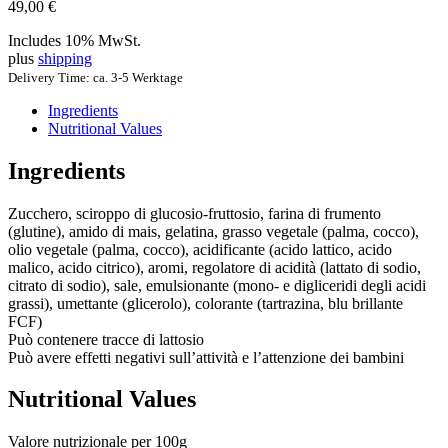
49,00
€
Includes 10% MwSt.
plus
shipping
Delivery Time: ca. 3-5 Werktage
Ingredients
Nutritional Values
Ingredients
Zucchero, sciroppo di glucosio-fruttosio, farina di frumento
(glutine), amido di mais, gelatina, grasso vegetale (palma, cocco),
olio vegetale (palma, cocco), acidificante (acido lattico, acido
malico, acido citrico), aromi, regolatore di acidità (lattato di sodio,
citrato di sodio), sale, emulsionante (mono- e digliceridi degli acidi
grassi), umettante (glicerolo), colorante (tartrazina, blu brillante
FCF)
Può contenere tracce di lattosio
Può avere effetti negativi sull’attività e l’attenzione dei bambini
Nutritional Values
Valore nutrizionale per 100g